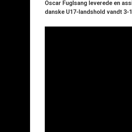
Oscar Fuglsang leverede en assi
danske U17-landshold vandt 3-1