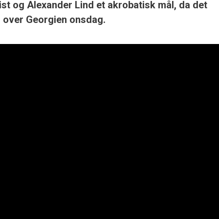
st og Alexander Lind et akrobatisk mål, da det
 over Georgien onsdag.