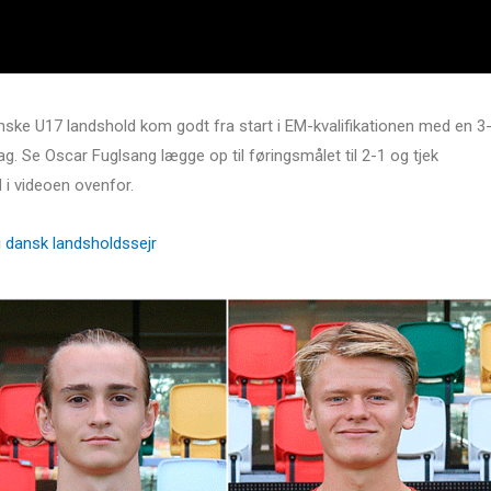
 danske U17 landshold kom godt fra start i EM-kvalifikationen med en 3
. Se Oscar Fuglsang lægge op til føringsmålet til 2-1 og tjek
 i videoen ovenfor.
i dansk landsholdssejr