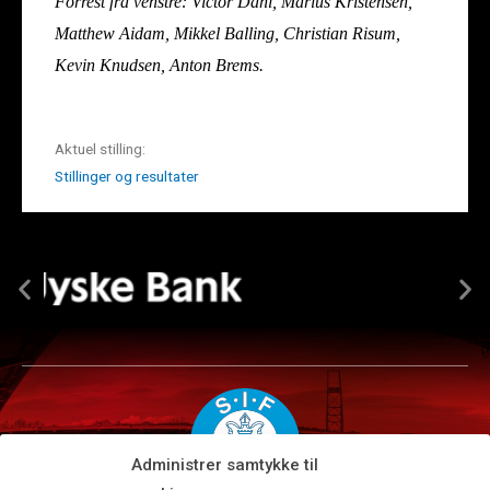
Forrest fra venstre: Victor Dahl, Marius Kristensen,
Matthew Aidam, Mikkel Balling, Christian Risum,
Kevin Knudsen, Anton Brems.
Aktuel stilling:
Stillinger og resultater
Administrer samtykke til