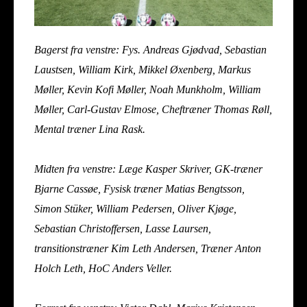
Bagerst fra venstre: Fys. Andreas Gjødvad, Sebastian
Laustsen, William Kirk, Mikkel Øxenberg, Markus
Møller, Kevin Kofi Møller, Noah Munkholm, William
Møller, Carl-Gustav Elmose, Cheftræner Thomas Røll,
Mental træner Lina Rask.
Midten fra venstre: Læge Kasper Skriver, GK-træner
Bjarne Cassøe, Fysisk træner Matias Bengtsson,
Simon Stüker, William Pedersen, Oliver Kjøge,
Sebastian Christoffersen, Lasse Laursen,
transitionstræner Kim Leth Andersen, Træner Anton
Holch Leth, HoC Anders Veller.