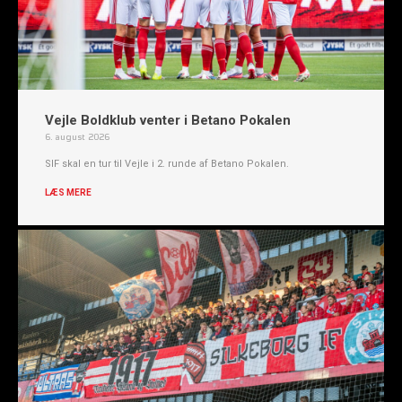
Vejle Boldklub venter i Betano Pokalen
6. august 2026
SIF skal en tur til Vejle i 2. runde af Betano Pokalen.
LÆS MERE