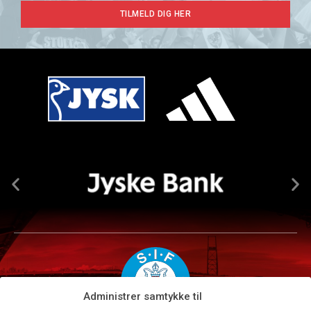
TILMELD DIG HER
Administrer samtykke til