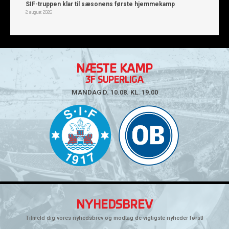
SIF-truppen klar til sæsonens første hjemmekamp
2. august 2026
NÆSTE KAMP
3F SUPERLIGA
MANDAG D. 10.08. KL. 19.00
NYHEDSBREV
Tilmeld dig vores nyhedsbrev og modtag de vigtigste nyheder først!