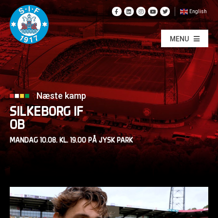
English
MENU
Næste kamp
SILKEBORG IF
OB
MANDAG 10.08. KL. 19.00 PÅ JYSK PARK