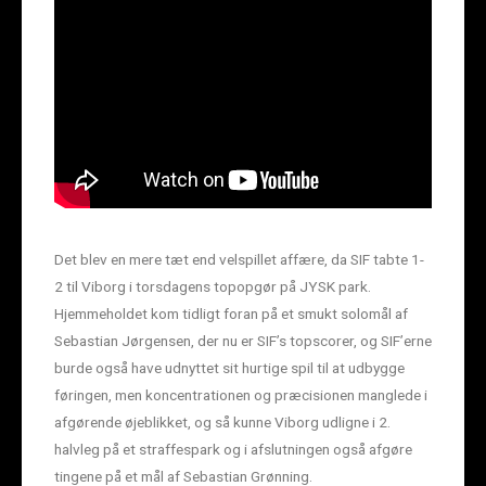
Det blev en mere tæt end velspillet affære, da SIF tabte 1-
2 til Viborg i torsdagens topopgør på JYSK park.
Hjemmeholdet kom tidligt foran på et smukt solomål af
Sebastian Jørgensen, der nu er SIF’s topscorer, og SIF’erne
burde også have udnyttet sit hurtige spil til at udbygge
føringen, men koncentrationen og præcisionen manglede i
afgørende øjeblikket, og så kunne Viborg udligne i 2.
halvleg på et straffespark og i afslutningen også afgøre
tingene på et mål af Sebastian Grønning.