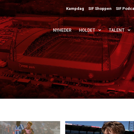
Kampdag
SIF Shoppen
SIF Podca
NYHEDER
HOLDET
TALENT