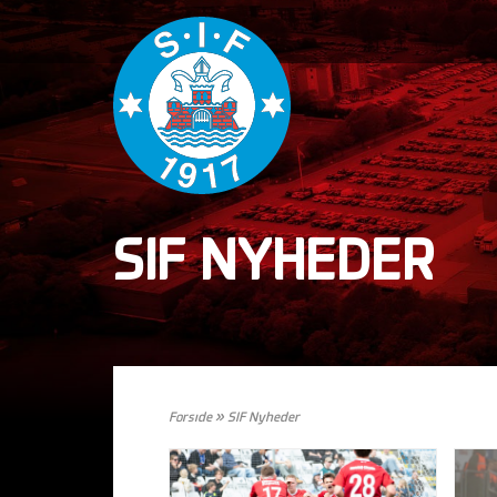
SIF NYHEDER
Forside
»
SIF Nyheder