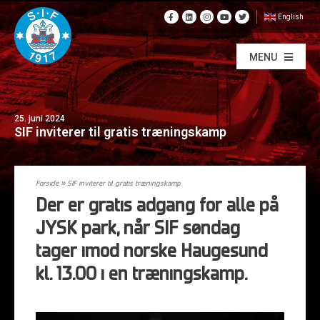
English
MENU
25. juni 2024
SIF inviterer til gratis træningskamp
Forside
»
SIF inviterer til gratis træningskamp
Der er gratis adgang for alle på
JYSK park, når SIF søndag
tager imod norske Haugesund
kl. 13.00 i en træningskamp.