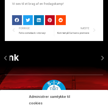
Vi ses til et brag af en fredagskamp!
FORRIGE
NÆSTE
Felix-comeback i storsejr
Kom tæt på Carlsens premiere
Administrer samtykke til
cookies