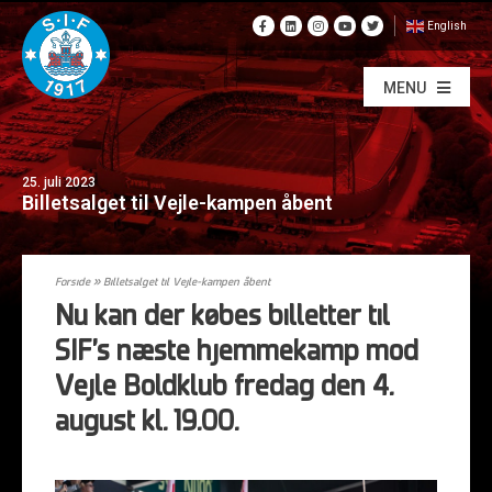
English
MENU
25. juli 2023
Billetsalget til Vejle-kampen åbent
Forside
»
Billetsalget til Vejle-kampen åbent
Nu kan der købes billetter til
SIF’s næste hjemmekamp mod
Vejle Boldklub fredag den 4.
august kl. 19.00.