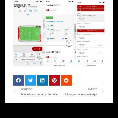
FORRIGE
NÆSTE
Stoltheden lancerer nyt fan-tiltag
SIF sælger stortalent til Ajax