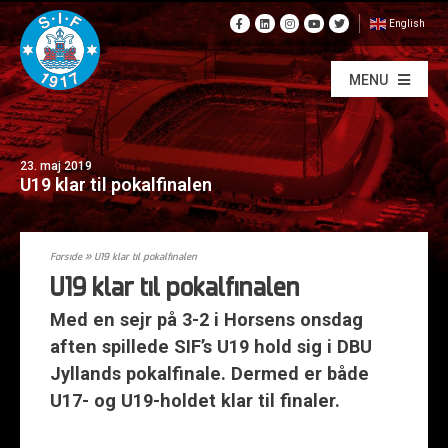
English
MENU
23. maj 2019
U19 klar til pokalfinalen
Forside
»
U19 klar til pokalfinalen
U19 klar til pokalfinalen
Med en sejr på 3-2 i Horsens onsdag
aften spillede SIF’s U19 hold sig i DBU
Jyllands pokalfinale. Dermed er både
U17- og U19-holdet klar til finaler.