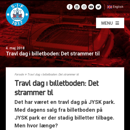
English
MENU
4. maj 2018
Travl dag i billetboden: Det strammer til
Forside
»
Travl dag i billetboden: Det strammer til
Travl dag i billetboden: Det
strammer til
Det har været en travl dag på JYSK park.
Med dagens salg fra billetboden på
JYSK park er der stadig billetter tilbage.
Men hvor længe?