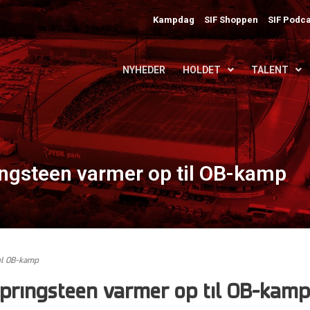
Kampdag
SIF Shoppen
SIF Podca
NYHEDER
HOLDET
TALENT
ingsteen varmer op til OB-kamp
til OB-kamp
 Springsteen varmer op til OB-kamp