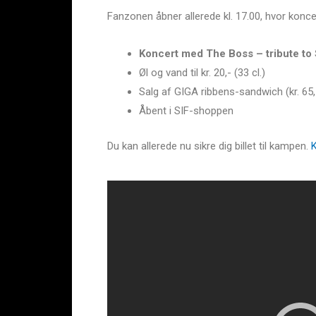
Fanzonen åbner allerede kl. 17.00, hvor konc
Koncert med The Boss – tribute to
Øl og vand til kr. 20,- (33 cl.)
Salg af GIGA ribbens-sandwich (kr. 65,
Åbent i SIF-shoppen
Du kan allerede nu sikre dig billet til kampen.
K