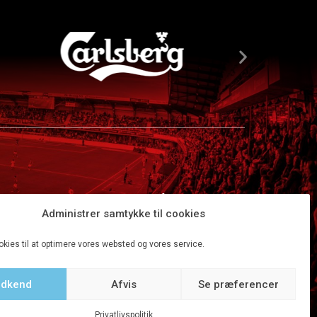
Administrer samtykke til cookies
okies til at optimere vores websted og vores service.
dkend
Afvis
Se præferencer
Tilbage til top
Privatlivspolitik