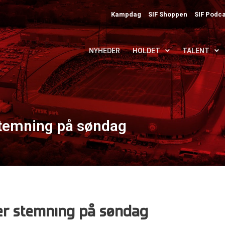
Kampdag
SIF Shoppen
SIF Podca
NYHEDER
HOLDET
TALENT
stemning på søndag
er stemning på søndag