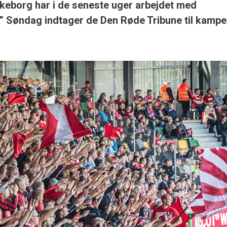
ilkeborg har i de seneste uger arbejdet med
” Søndag indtager de Den Røde Tribune til kamp