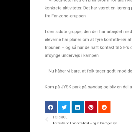
konkrete aktiviteter. Det har været en lærer
fra Fanzone-gruppen.
I den sidste gruppe, den der har arbejdet me
eleverne har planer om at fyre konfetti-rør 
tribunen – og så har de haft kontakt til SIF’s 
afsynge undervejs i kampen.
– Nu håber vi bare, at folk tager godt imod
Kom på JYSK park på søndag og bliv en del a
FORRIGE
Formstærkt Hvidovre-hold – og et kært gensyn