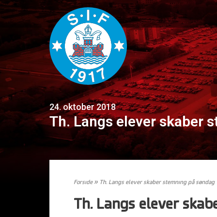
24. oktober 2018
Th. Langs elever skaber 
Forside
»
Th. Langs elever skaber stemning på søndag
Th. Langs elever skab