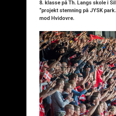
8. klasse på Th. Langs skole i S
“projekt stemning på JYSK park.
mod Hvidovre.