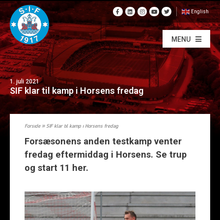
English
MENU
1. juli 2021
SIF klar til kamp i Horsens fredag
Forside
»
SIF klar til kamp i Horsens fredag
Forsæsonens anden testkamp venter
fredag eftermiddag i Horsens. Se trup
og start 11 her.