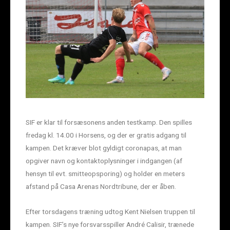
SIF er klar til forsæsonens anden testkamp. Den spilles
fredag kl. 14.00 i Horsens, og der er gratis adgang til
kampen. Det kræver blot gyldigt coronapas, at man
opgiver navn og kontaktoplysninger i indgangen (af
hensyn til evt. smitteopsporing) og holder en meters
afstand på Casa Arenas Nordtribune, der er åben.
Efter torsdagens træning udtog Kent Nielsen truppen til
kampen. SIF’s nye forsvarsspiller André Calisir, trænede