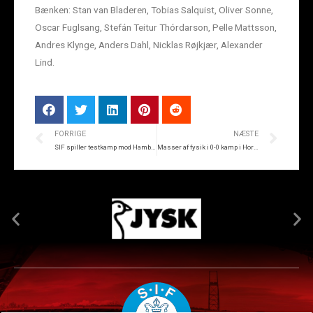
Bænken: Stan van Bladeren, Tobias Salquist, Oliver Sonne,
Oscar Fuglsang, Stefán Teitur Thórdarson, Pelle Mattsson,
Andres Klynge, Anders Dahl, Nicklas Røjkjær, Alexander
Lind.
FORRIGE
NÆSTE
SIF spiller testkamp mod Hamburger SV
Masser af fysik i 0-0 kamp i Horsens