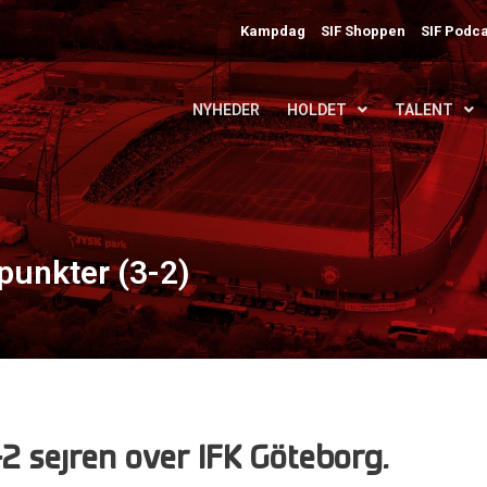
Kampdag
SIF Shoppen
SIF Podca
NYHEDER
HOLDET
TALENT
punkter (3-2)
2 sejren over IFK Göteborg.