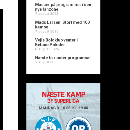
Masser på programmet i den
nye fanzone
7. august 2026
Mads Larsen: Stort med 100
kampe
7. august 2026
Vejle Boldklub venter i
Betano Pokalen
6. august 2026
Næste to runder programsat
5. august 2026
NÆSTE KAMP
3F SUPERLIGA
MANDAG D. 10.08. KL. 19.00