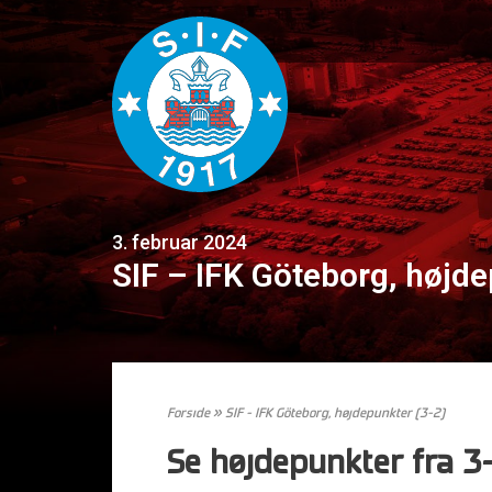
3. februar 2024
SIF – IFK Göteborg, højde
Forside
»
SIF – IFK Göteborg, højdepunkter (3-2)
Se højdepunkter fra 3-