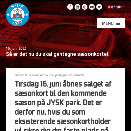
English
MENU
15. juni 2026
Så er det nu du skal gentegne sæsonkortet
Forside
»
Så er det nu du skal gentegne sæsonkortet
Tirsdag 16. juni åbnes salget af
sæsonkort til den kommende
sæson på JYSK park. Det er
derfor nu, hvis du som
eksisterende sæsonkortholder