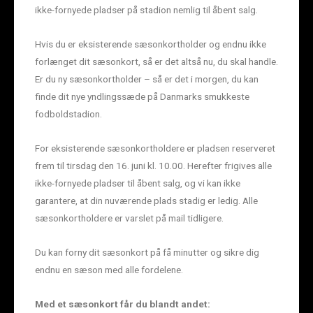
ikke-fornyede pladser på stadion nemlig til åbent salg.
Hvis du er eksisterende sæsonkortholder og endnu ikke
forlænget dit sæsonkort, så er det altså nu, du skal handle.
Er du ny sæsonkortholder – så er det i morgen, du kan
finde dit nye yndlingssæde på Danmarks smukkeste
fodboldstadion.
For eksisterende sæsonkortholdere er pladsen reserveret
frem til tirsdag den 16. juni kl. 10.00. Herefter frigives alle
ikke-fornyede pladser til åbent salg, og vi kan ikke
garantere, at din nuværende plads stadig er ledig. Alle
sæsonkortholdere er varslet på mail tidligere.
Du kan forny dit sæsonkort på få minutter og sikre dig
endnu en sæson med alle fordelene.
Med et sæsonkort får du blandt andet: