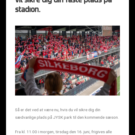
vil sikre dig din faste plads på
stadion.
Så er det ved at være nu, hvis du vil sikre dig din
sædvanlige plads på JYSK park til den kommende sæson.
Fra kl. 11.00 i morgen, tirsdag den 16. juni, frigives alle