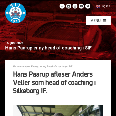
English
MENU
15. juni 2026
Hans Paarup er ny head of coaching i SIF
Forside
»
Hans Paarup er ny head of coaching i SIF
Hans Paarup afløser Anders
Veller som head of coaching i
Silkeborg IF.