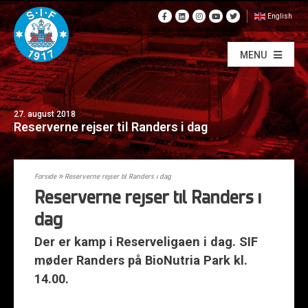
English
MENU
27. august 2018
Reserverne rejser til Randers i dag
Forside
»
Reserverne rejser til Randers i dag
Reserverne rejser til Randers i
dag
Der er kamp i Reserveligaen i dag. SIF
møder Randers på BioNutria Park kl.
14.00.