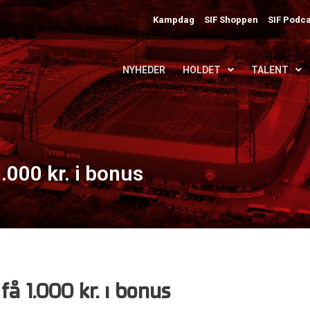
Kampdag
SIF Shoppen
SIF Podca
NYHEDER
HOLDET
TALENT
.000 kr. i bonus
få 1.000 kr. i bonus