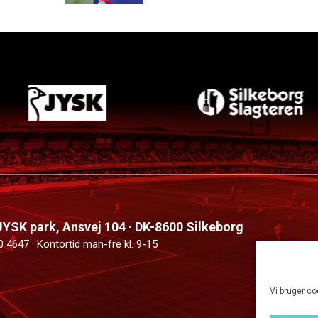
 JYSK park, Ansvej 104 · DK-8600 Silkeborg
0 4647 · Kontortid man-fre kl. 9-15
Vi bruger co