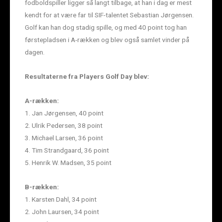
fodboldspiller ligger så langt tilbage, at han i dag er mest
kendt for at være far til SIF-talentet Sebastian Jørgensen.
Golf kan han dog stadig spille, og med 40 point tog han
førstepladsen i A-rækken og blev også samlet vinder på
dagen.
Resultaterne fra Players Golf Day blev:
A-rækken:
1. Jan Jørgensen, 40 point
2. Ulrik Pedersen, 38 point
3. Michael Larsen, 36 point
4. Tim Strandgaard, 36 point
5. Henrik W. Madsen, 35 point
B-rækken:
1. Karsten Dahl, 34 point
2. John Laursen, 34 point