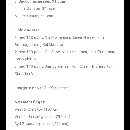
3. Jacob Rasmussen, 31 point
4. Lars Skovbo, 30 point
5. Lars Skyum, 28 point
Holdvindere:
1 med 112 point: Ole Mortensen, Rainer Nielsen, Tim
Strandgaard og Kaj Skouboe.
2 med 110 point: Ole Skov, Michael Larsen, Ulrik Pedersen,
Per Møldrup.
3 med 110 point: Jan Jørgensen, Kim Olsen, Thomas Røll,
Christian Duus.
Længste drive:
Ole Kristensen.
Nærmest flaget:
Vest 6: Ole Skov (187 cm)
Vest 4: Jan Jørgensen (291 cm)
Syd 7: Jan Jørgensen (294 cm)