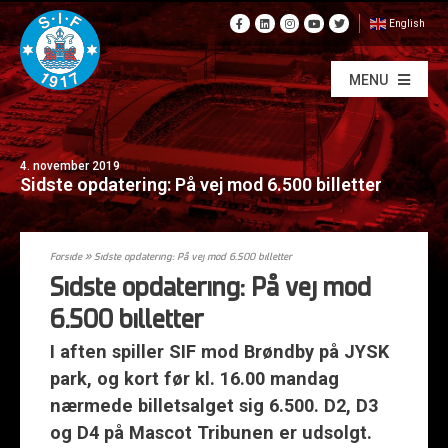
English
MENU
4. november 2019
Sidste opdatering: På vej mod 6.500 billetter
Forside
»
Sidste opdatering: På vej mod 6.500 billetter
Sidste opdatering: På vej mod
6.500 billetter
I aften spiller SIF mod Brøndby på JYSK
park, og kort før kl. 16.00 mandag
nærmede billetsalget sig 6.500. D2, D3
og D4 på Mascot Tribunen er udsolgt.