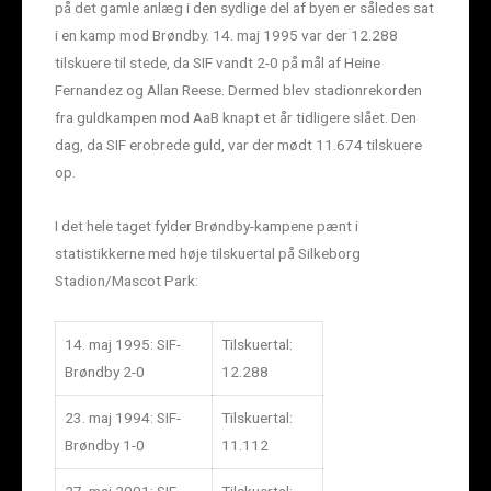
på det gamle anlæg i den sydlige del af byen er således sat
i en kamp mod Brøndby. 14. maj 1995 var der 12.288
tilskuere til stede, da SIF vandt 2-0 på mål af Heine
Fernandez og Allan Reese. Dermed blev stadionrekorden
fra guldkampen mod AaB knapt et år tidligere slået. Den
dag, da SIF erobrede guld, var der mødt 11.674 tilskuere
op.
I det hele taget fylder Brøndby-kampene pænt i
statistikkerne med høje tilskuertal på Silkeborg
Stadion/Mascot Park:
14. maj 1995: SIF-
Tilskuertal:
Brøndby 2-0
12.288
23. maj 1994: SIF-
Tilskuertal:
Brøndby 1-0
11.112
27. maj 2001: SIF-
Tilskuertal: