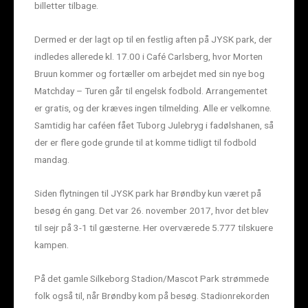
billetter tilbage.
Dermed er der lagt op til en festlig aften på JYSK park, der
indledes allerede kl. 17.00 i Café Carlsberg, hvor Morten
Bruun kommer og fortæller om arbejdet med sin nye bog
Matchday – Turen går til engelsk fodbold. Arrangementet
er gratis, og der kræves ingen tilmelding. Alle er velkomne.
Samtidig har caféen fået Tuborg Julebryg i fadølshanen, så
der er flere gode grunde til at komme tidligt til fodbold
mandag.
Siden flytningen til JYSK park har Brøndby kun været på
besøg én gang. Det var 26. november 2017, hvor det blev
til sejr på 3-1 til gæsterne. Her overværede 5.777 tilskuere
kampen.
På det gamle Silkeborg Stadion/Mascot Park strømmede
folk også til, når Brøndby kom på besøg. Stadionrekorden