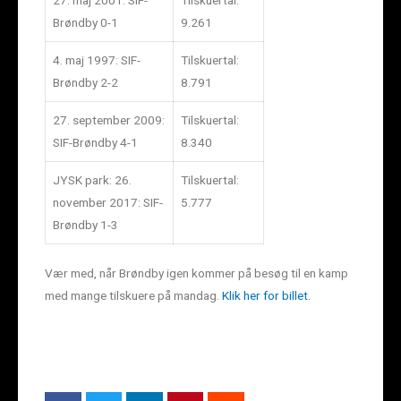
Brøndby 0-1
9.261
4. maj 1997: SIF-
Tilskuertal:
Brøndby 2-2
8.791
27. september 2009:
Tilskuertal:
SIF-Brøndby 4-1
8.340
JYSK park: 26.
Tilskuertal:
november 2017: SIF-
5.777
Brøndby 1-3
Vær med, når Brøndby igen kommer på besøg til en kamp
med mange tilskuere på mandag.
Klik her for billet.