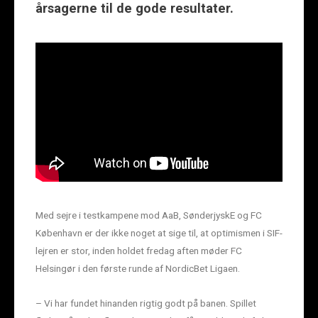
årsagerne til de gode resultater.
Med sejre i testkampene mod AaB, SønderjyskE og FC
København er der ikke noget at sige til, at optimismen i SIF-
lejren er stor, inden holdet fredag aften møder FC
Helsingør i den første runde af NordicBet Ligaen.
– Vi har fundet hinanden rigtig godt på banen. Spillet