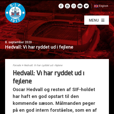
English
MENU
8. september 2020
Hedvall: Vi har ryddet ud i fejlene
Forside
»
Hedvall: Vi har ryddet ud i fejlene
Hedvall: Vi har ryddet ud i
fejlene
Oscar Hedvall og resten af SIF-holdet
har haft en god opstart til den
kommende sæson. Målmanden peger
på en god intern forståelse, som en af