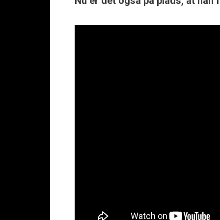
Nu er det også på plads, at han 