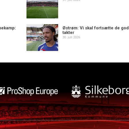
mekamp:
Østrøm: Vi skal fortsætte de go
takter
30. juli 2026