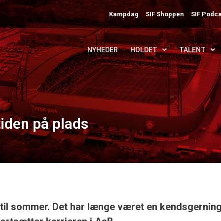
Kampdag
SIF Shoppen
SIF Podca
NYHEDER
HOLDET
TALENT
iden på plads
til sommer. Det har længe været en kendsgerning