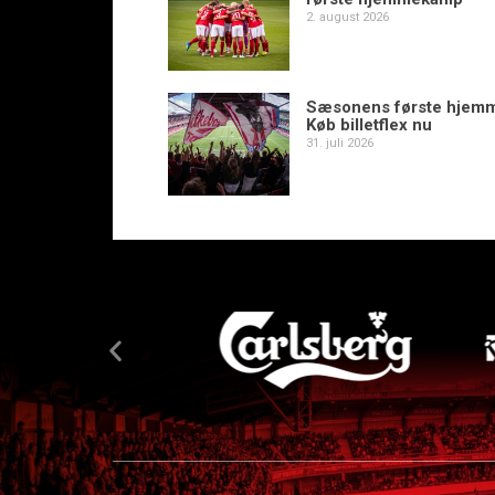
2. august 2026
Sæsonens første hjem
Køb billetflex nu
31. juli 2026