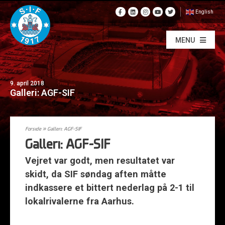
English
MENU
9. april 2018
Galleri: AGF-SIF
Forside
»
Galleri: AGF-SIF
Galleri: AGF-SIF
Vejret var godt, men resultatet var
skidt, da SIF søndag aften måtte
indkassere et bittert nederlag på 2-1 til
lokalrivalerne fra Aarhus.