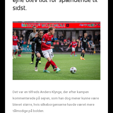
øjne blev lidt for spændende til
sidst.
Det var en tilfreds Anders Klynge, der efter kampen
kommenterede på sejren, som han dog mener kunne være
blevet større, hvis silkeborgenserne havde været mere
tålmodige på bolden.