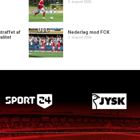
3. august 2026
traffet af
Nederlag mod FCK
alitet
2. august 2026