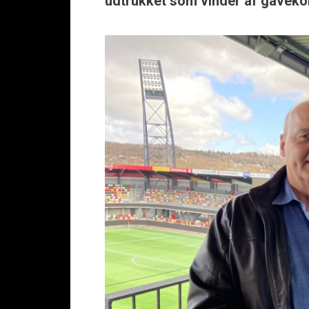
udtrukket som vinder af gavekorte