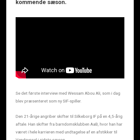
kommende sæson.
Se det første interview med Wessam Abou Ali, som i dag
blev præsenteret som ny SIF-spiller.
Den 21-årige angriber skifter til Silkeborg IF på en 4,5-årig
aftale. Han skifter fra barndomsklubben AaB, hvor han har
været i hele karrieren med undtagelse af en afstikker til
Vendsyssel i sidste sæson.