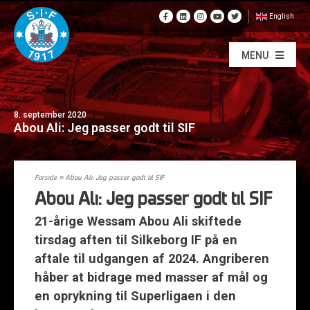
English
MENU
8. september 2020
Abou Ali: Jeg passer godt til SIF
Forside
»
Abou Ali: Jeg passer godt til SIF
Abou Ali: Jeg passer godt til SIF
21-årige Wessam Abou Ali skiftede
tirsdag aften til Silkeborg IF på en
aftale til udgangen af 2024. Angriberen
håber at bidrage med masser af mål og
en oprykning til Superligaen i den