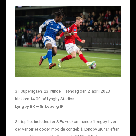
3F Superligaen, 23. runde – søndag den 2. april 2023
klokken 14.00 på Lyngby Stadion
Lyngby BK – Silkeborg IF
Slutspillet indledes for SIFs vedkommende i Lyngby, hvor
der venter et opgør mod de kongeblå. Lyngby BK har efter