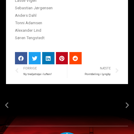
Lasse Vigen
Sebastian Jørgensen
Anders Dahl
Tonni Adamsen
Alexander Lind
Søren Tengstedt
FORRIGE
NÆSTE
Ny tredjetrøje i luften!
Pointdeling i Lyngby