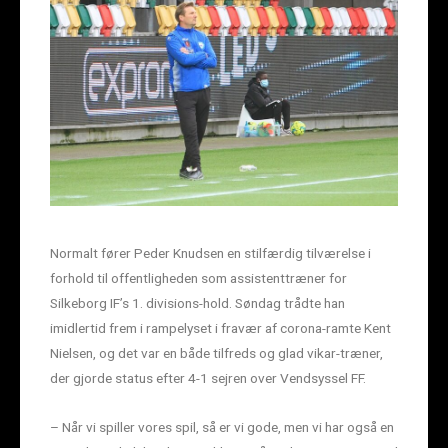
Normalt fører Peder Knudsen en stilfærdig tilværelse i
forhold til offentligheden som assistenttræner for
Silkeborg IF’s 1. divisions-hold. Søndag trådte han
imidlertid frem i rampelyset i fravær af corona-ramte Kent
Nielsen, og det var en både tilfreds og glad vikar-træner,
der gjorde status efter 4-1 sejren over Vendsyssel FF.
– Når vi spiller vores spil, så er vi gode, men vi har også en