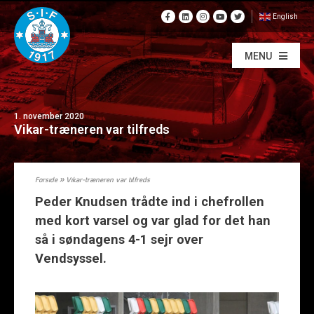
English
MENU
1. november 2020
Vikar-træneren var tilfreds
Forside
»
Vikar-træneren var tilfreds
Peder Knudsen trådte ind i chefrollen
med kort varsel og var glad for det han
så i søndagens 4-1 sejr over
Vendsyssel.