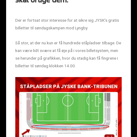
skal bruge dem.
Der er fortsat stor interesse for at sikre sig JYSK’s gratis
billetter til søndagskampen mod Lyngby.
Så stor, at der nu kun er få hundrede ståpladser tilbage. De
kan være lidt svære at få øje på i vores billetsystem, men
se herunder på grafikken, hvor du stadig kan få fingrene i
billetter til søndag klokken 14.00.