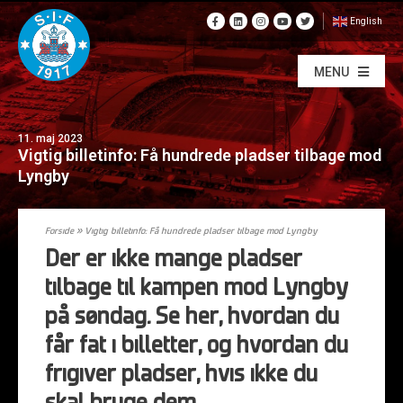
English
MENU
11. maj 2023
Vigtig billetinfo: Få hundrede pladser tilbage mod
Lyngby
Forside
»
Vigtig billetinfo: Få hundrede pladser tilbage mod Lyngby
Der er ikke mange pladser
tilbage til kampen mod Lyngby
på søndag. Se her, hvordan du
får fat i billetter, og hvordan du
frigiver pladser, hvis ikke du