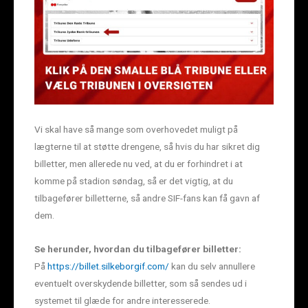
Vi skal have så mange som overhovedet muligt på
lægterne til at støtte drengene, så hvis du har sikret dig
billetter, men allerede nu ved, at du er forhindret i at
komme på stadion søndag, så er det vigtig, at du
tilbagefører billetterne, så andre SIF-fans kan få gavn af
dem.
Se herunder, hvordan du tilbagefører billetter:
På
https://billet.silkeborgif.com/
kan du selv annullere
eventuelt overskydende billetter, som så sendes ud i
systemet til glæde for andre interesserede.