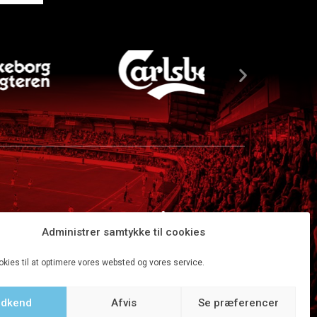
Administrer samtykke til cookies
okies til at optimere vores websted og vores service.
dkend
Afvis
Se præferencer