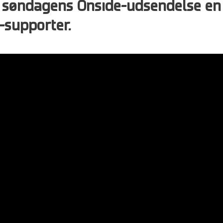
 i søndagens Onside-udsendelse en
F-supporter.