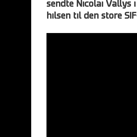
sendte Nicolai Vallys
hilsen til den store SI