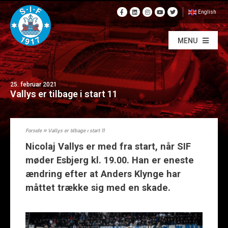
English
MENU
25. februar 2021
Vallys er tilbage i start 11
Forside
»
Vallys er tilbage i start 11
Nicolaj Vallys er med fra start, når SIF
møder Esbjerg kl. 19.00. Han er eneste
ændring efter at Anders Klynge har
måttet trække sig med en skade.