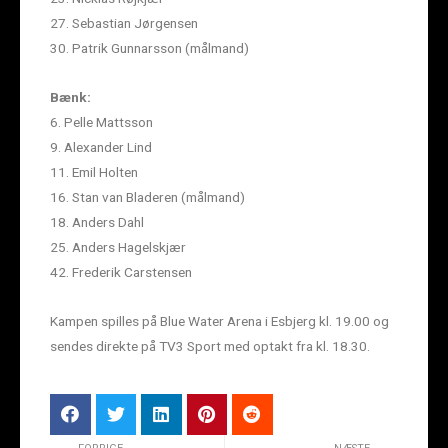
27. Sebastian Jørgensen
30. Patrik Gunnarsson (målmand)
Bænk:
6. Pelle Mattsson
9. Alexander Lind
11. Emil Holten
16. Stan van Bladeren (målmand)
18. Anders Dahl
25. Anders Hagelskjær
42. Frederik Carstensen
Kampen spilles på Blue Water Arena i Esbjerg kl. 19.00 og
sendes direkte på TV3 Sport med optakt fra kl. 18.30.