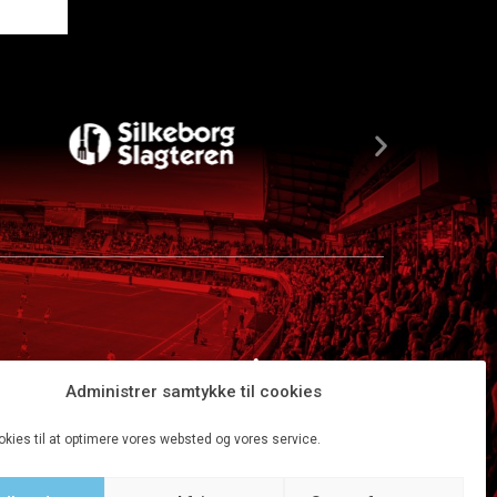
Administrer samtykke til cookies
okies til at optimere vores websted og vores service.