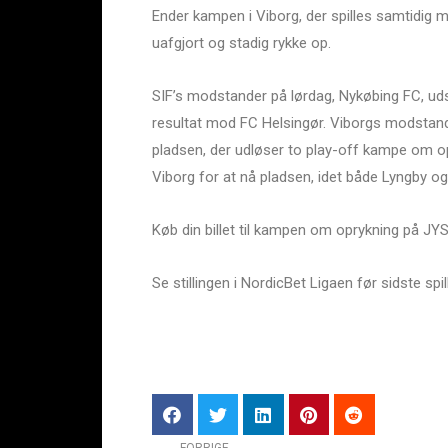
Ender kampen i Viborg, der spilles samtidig 
uafgjort og stadig rykke op.
SIF’s modstander på lørdag, Nykøbing FC, uds
resultat mod FC Helsingør. Viborgs modstan
pladsen, der udløser to play-off kampe om op
Viborg for at nå pladsen, idet både Lyngby og
Køb din billet til kampen om oprykning på JY
Se stillingen i NordicBet Ligaen før sidste sp