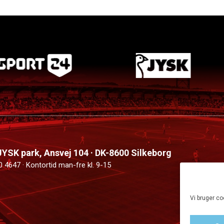
 JYSK park, Ansvej 104 · DK-8600 Silkeborg
0 4647 · Kontortid man-fre kl. 9-15
Vi bruger co