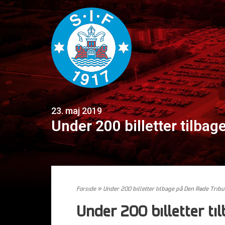
23. maj 2019
Under 200 billetter tilba
Forside
»
Under 200 billetter tilbage på Den Røde Trib
Under 200 billetter t