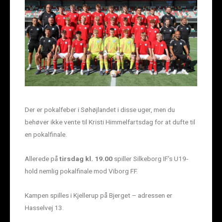
Der er pokalfeber i Søhøjlandet i disse uger, men du
behøver ikke vente til Kristi Himmelfartsdag for at dufte til
en pokalfinale.
Allerede på
tirsdag kl. 19.00
spiller Silkeborg IF’s U19-
hold nemlig pokalfinale mod Viborg FF.
Kampen spilles i Kjellerup på Bjerget – adressen er
Hasselvej 13.