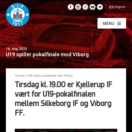
English
MENU
16. maj 2025
U19 spiller pokalfinale mod Viborg
Forside
»
U19 spiller pokalfinale mod Viborg
Tirsdag kl. 19.00 er Kjellerup IF
vært for U19-pokalfinalen
mellem Silkeborg IF og Viborg
FF.