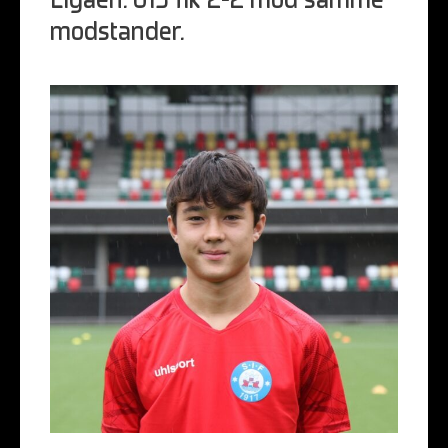
Ligaen. U15 fik 2-2 mod samme
modstander.