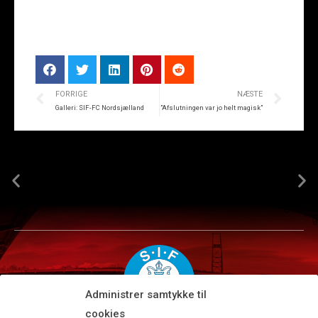
FORRIGE
NÆSTE
Galleri: SIF-FC Nordsjælland
”Afslutningen var jo helt magisk”
Administrer samtykke til
cookies