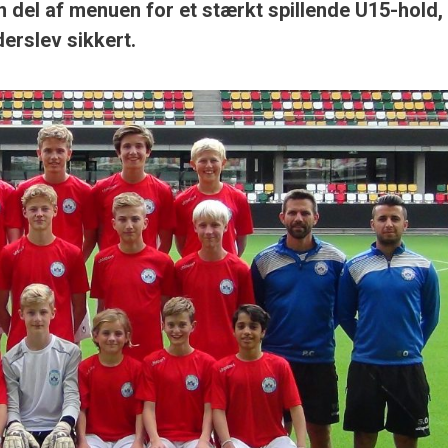
 del af menuen for et stærkt spillende U15-hold,
erslev sikkert.