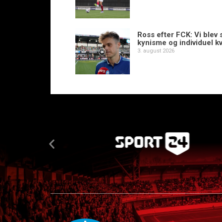
Ross efter FCK: Vi blev s
kynisme og individuel kv
3. august 2026