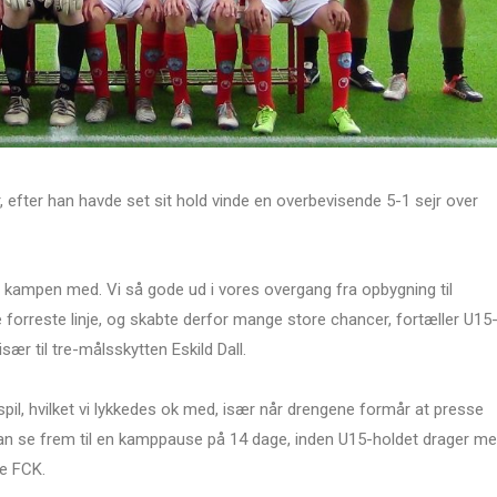
 efter han havde set sit hold vinde en overbevisende 5-1 sejr over
ler kampen med. Vi så gode ud i vores overgang fra opbygning til
 forreste linje, og skabte derfor mange store chancer, fortæller U15
sær til tre-målsskytten Eskild Dall.
spil, hvilket vi lykkedes ok med, især når drengene formår at presse
kan se frem til en kamppause på 14 dage, inden U15-holdet drager m
e FCK.