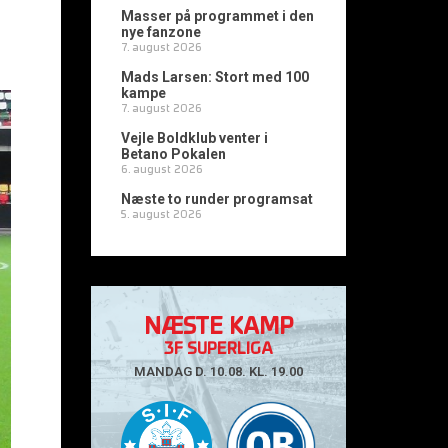
Masser på programmet i den
nye fanzone
7. august 2026
Mads Larsen: Stort med 100
kampe
7. august 2026
Vejle Boldklub venter i
Betano Pokalen
6. august 2026
Næste to runder programsat
5. august 2026
NÆSTE KAMP
3F SUPERLIGA
MANDAG D. 10.08. KL. 19.00