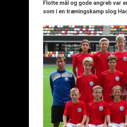
Flotte mål og gode angreb var en
som i en træningskamp slog Had