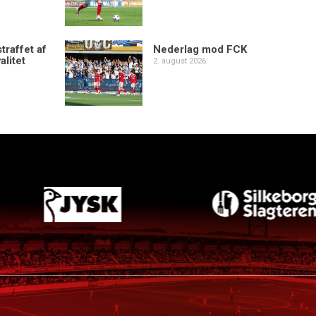
traffet af
Nederlag mod FCK
alitet
2. august 2026