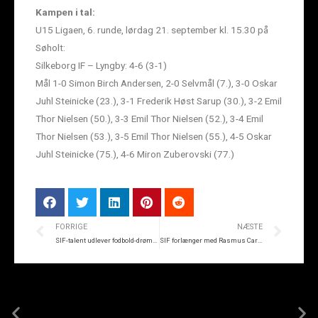
Kampen i tal:
U15 Ligaen, 6. runde, lørdag 21. september kl. 15.30 på
Søholt:
Silkeborg IF – Lyngby: 4-6 (3-1)
Mål 1-0 Simon Birch Andersen, 2-0 Selvmål (7.), 3-0 Oskar
Juhl Steinicke (23.), 3-1 Frederik Høst Sarup (30.), 3-2 Emil
Thor Nielsen (50.), 3-3 Emil Thor Nielsen (52.), 3-4 Emil
Thor Nielsen (53.), 3-5 Emil Thor Nielsen (55.), 4-5 Oskar
Juhl Steinicke (75.), 4-6 Miron Zuberovski (77.)
FORRIGE
NÆSTE
SIF-talent udlever fodbold-drømmen i USA
SIF forlænger med Rasmus Carstensen