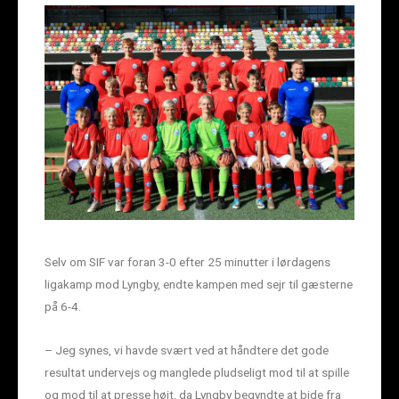
Selv om SIF var foran 3-0 efter 25 minutter i lørdagens
ligakamp mod Lyngby, endte kampen med sejr til gæsterne
på 6-4.
– Jeg synes, vi havde svært ved at håndtere det gode
resultat undervejs og manglede pludseligt mod til at spille
og mod til at presse højt, da Lyngby begyndte at bide fra