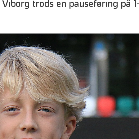
 Viborg trods en pauseføring på 1