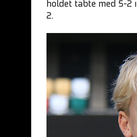
holdet tabte med 5-2 i
2.