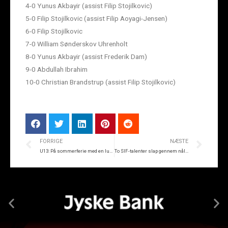
4-0 Yunus Akbayir (assist Filip Stojilkovic)
5-0 Filip Stojilkovic (assist Filip Aoyagi-Jensen)
6-0 Filip Stojilkovic
7-0 William Sønderskov Uhrenholt
8-0 Yunus Akbayir (assist Frederik Dam)
9-0 Abdullah Ibrahim
10-0 Christian Brandstrup (assist Filip Stojilkovic)
FORRIGE
NÆSTE
U13: På sommerferie med en lussing
To SIF-talenter slap gennem nåleøjet