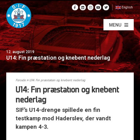
English
MENU
12. august 2019
U14: Fin præstation og knebent nederlag
Forside
»
U14: Fin præstation og knebent nederlag
U14: Fin præstation og knebent
nederlag
SIF’s U14-drenge spillede en fin
testkamp mod Haderslev, der vandt
kampen 4-3.