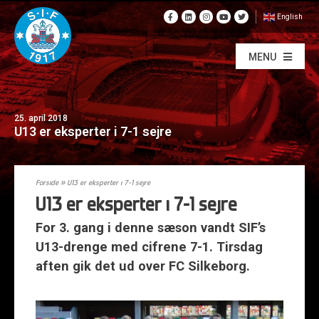
English
MENU
25. april 2018
U13 er eksperter i 7-1 sejre
Forside
»
U13 er eksperter i 7-1 sejre
U13 er eksperter i 7-1 sejre
For 3. gang i denne sæson vandt SIF’s
U13-drenge med cifrene 7-1. Tirsdag
aften gik det ud over FC Silkeborg.