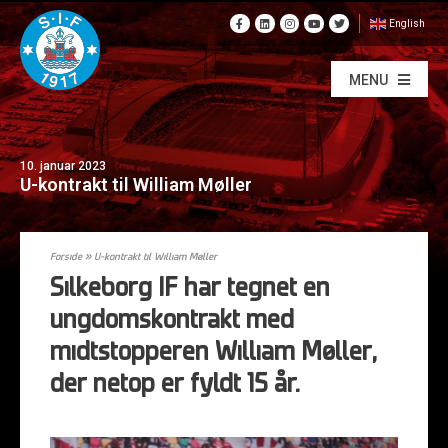
English
MENU
10. januar 2023
U-kontrakt til William Møller
Forside
»
U-kontrakt til William Møller
Silkeborg IF har tegnet en
ungdomskontrakt med
midtstopperen William Møller,
der netop er fyldt 15 år.