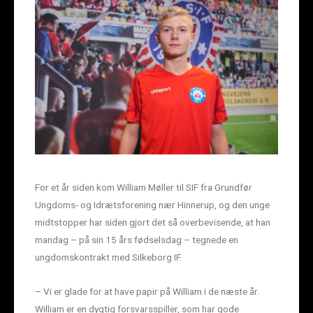
For et år siden kom William Møller til SIF fra Grundfør
Ungdoms- og Idrætsforening nær Hinnerup, og den unge
midtstopper har siden gjort det så overbevisende, at han
mandag – på sin 15 års fødselsdag – tegnede en
ungdomskontrakt med Silkeborg IF.
– Vi er glade for at have papir på William i de næste år.
William er en dygtig forsvarsspiller, som har gode