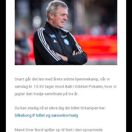
Snart går det løs med årets sidste hjemmekamp, når vi
søndag kl. 15.30 tager imod AaB i Oddset Pokalen, hvor vi
jagter den tredje semifinale på tre år.
Du kan stadig nå at sikre dig din billet til kampen her:
Silkeborg IF billet og sæsonkortsalg
Mand Over Bord spiller op til fest i den opvarmede