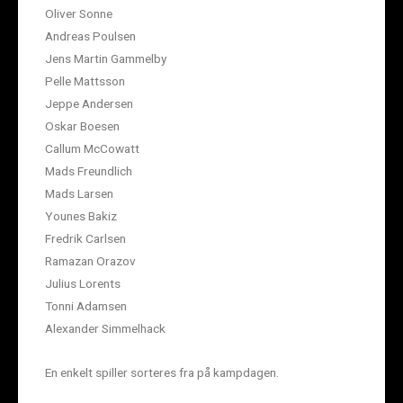
Oliver Sonne
Andreas Poulsen
Jens Martin Gammelby
Pelle Mattsson
Jeppe Andersen
Oskar Boesen
Callum McCowatt
Mads Freundlich
Mads Larsen
Younes Bakiz
Fredrik Carlsen
Ramazan Orazov
Julius Lorents
Tonni Adamsen
Alexander Simmelhack
En enkelt spiller sorteres fra på kampdagen.