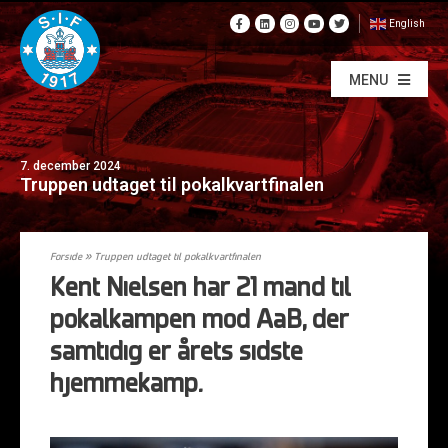
English
MENU
7. december 2024
Truppen udtaget til pokalkvartfinalen
Forside
»
Truppen udtaget til pokalkvartfinalen
Kent Nielsen har 21 mand til
pokalkampen mod AaB, der
samtidig er årets sidste
hjemmekamp.