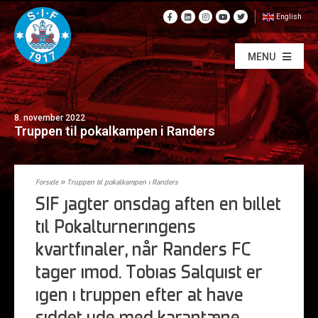
English
MENU
8. november 2022
Truppen til pokalkampen i Randers
Forside
»
Truppen til pokalkampen i Randers
SIF jagter onsdag aften en billet
til Pokalturneringens
kvartfinaler, når Randers FC
tager imod. Tobias Salquist er
igen i truppen efter at have