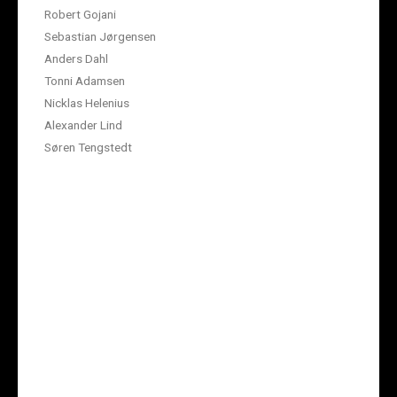
Robert Gojani
Sebastian Jørgensen
Anders Dahl
Tonni Adamsen
Nicklas Helenius
Alexander Lind
Søren Tengstedt