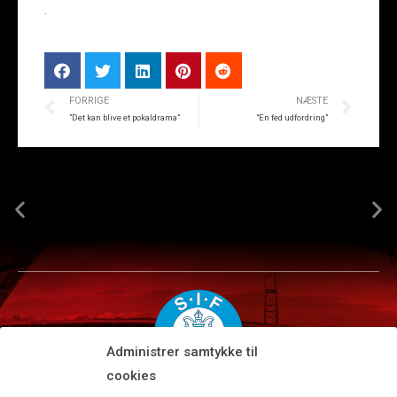
.
FORRIGE
NÆSTE
”Det kan blive et pokaldrama”
“En fed udfordring”
Administrer samtykke til
cookies