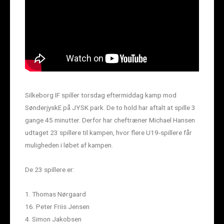
Silkeborg IF spiller torsdag eftermiddag kamp mod
SønderjyskE på JYSK park. De to hold har aftalt at spille 3
gange 45 minutter. Derfor har cheftræner Michael Hansen
udtaget 23 spillere til kampen, hvor flere U19-spillere får
muligheden i løbet af kampen.
De 23 spillere er:
1. Thomas Nørgaard
16. Peter Friis Jensen
4. Simon Jakobsen