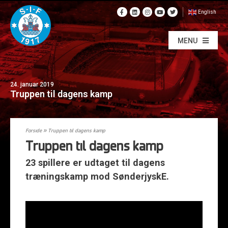
English
MENU
24. januar 2019
Truppen til dagens kamp
Forside
»
Truppen til dagens kamp
Truppen til dagens kamp
23 spillere er udtaget til dagens
træningskamp mod SønderjyskE.