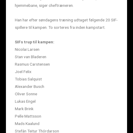
hjemmebane, siger cheftræneren.
Han har efter søndagens træning udtaget følgende 20 SIF-
spillere til kampen. To sorteres fra inden kampstart.
SIFs trup til kampen:
Nicolai Larsen
Stan van Bladeren
Rasmus Carstensen
Joel Felix
Tobias Salquist
Alexander Busch
Oliver Sonne
Lukas Engel
Mark Brink
Pelle Mattsson
Mads Kaalund
Stefán Teitur Thórdarson