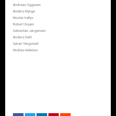
Andreas Oggesen
Anders Klynge
Nicolai Vallys
Robert Gojani
Sebastian Jørgensen
Anders Dahl
Søren Tengstedt
Nicklas Helenius
.