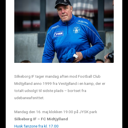
Silkeborg IF tager mandag aften mod Football Club
Midtjylland anno 1999 fra Vestjylland i en kamp, der er
totalt udsolgt til sidste plads – bortset fra
udebaneafsnittet.
Mandag den 16. maj klokken 19.00 på JYSK park
Silkeborg IF – FC Midtjylland
Husk fanzone fra kl. 17.00