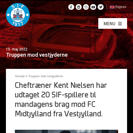
English
MENU
15. maj 2022
Truppen mod vestjyderne
Forside
»
Truppen mod vestjyderne
Cheftræner Kent Nielsen har
udtaget 20 SIF-spillere til
mandagens brag mod FC
Midtjylland fra Vestjylland.