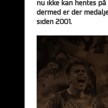
nu ikke kan hentes på
dermed er der medalje
siden 2001.