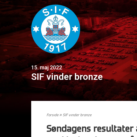
15. maj 2022
SIF vinder bronze
Forside
»
SIF vinder bronze
Søndagens resultater a