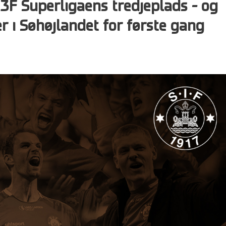
 3F Superligaens tredjeplads – og
r i Søhøjlandet for første gang