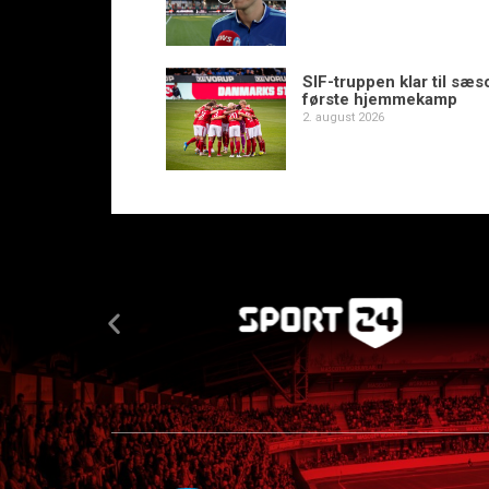
SIF-truppen klar til sæ
første hjemmekamp
2. august 2026