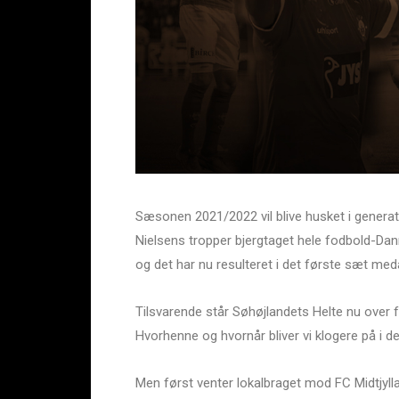
Sæsonen 2021/2022 vil blive husket i generati
Nielsens tropper bjergtaget hele fodbold-D
og det har nu resulteret i det første sæt medalj
Tilsvarende står Søhøjlandets Helte nu over
Hvorhenne og hvornår bliver vi klogere på i 
Men først venter lokalbraget mod FC Midtjy