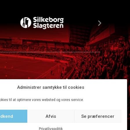
Administrer samtykke til cookies
okies til at optimere vores websted og vores service.
dkend
Afvis
Se præferencer
Tilbage til top
Privatlivspolitik