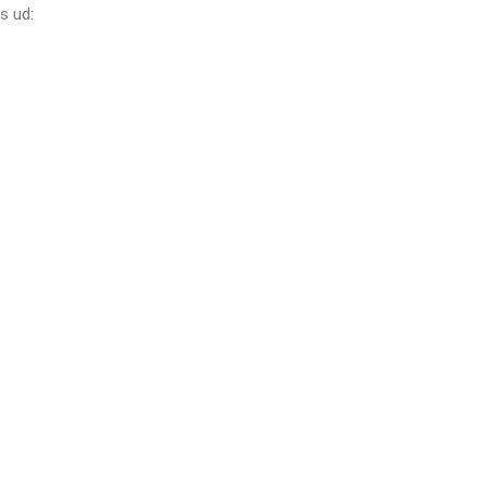
s ud: