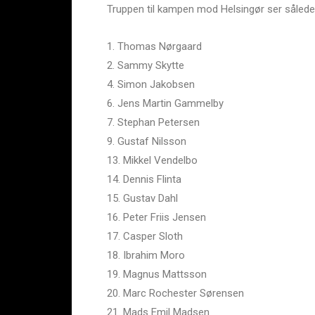
Truppen til kampen mod Helsingør ser sålede
1. Thomas Nørgaard
2. Sammy Skytte
4. Simon Jakobsen
6. Jens Martin Gammelby
7. Stephan Petersen
9. Gustaf Nilsson
13. Mikkel Vendelbo
14. Dennis Flinta
15. Gustav Dahl
16. Peter Friis Jensen
17. Casper Sloth
18. Ibrahim Moro
19. Magnus Mattsson
20. Marc Rochester Sørensen
21. Mads Emil Madsen