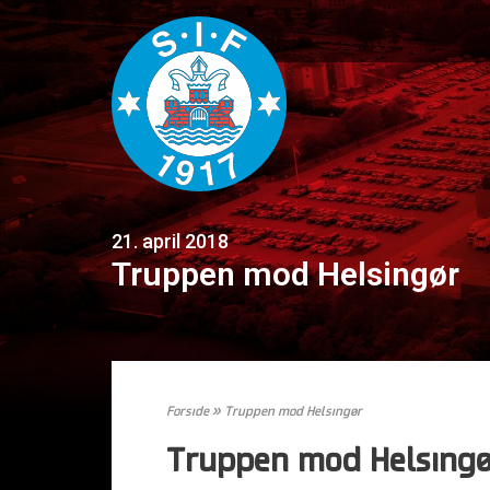
21. april 2018
Truppen mod Helsingør
Forside
»
Truppen mod Helsingør
Truppen mod Helsing