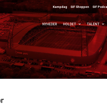
Kampdag
SIF Shoppen
SIF Podca
NYHEDER
HOLDET
TALENT
ør