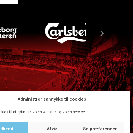
Administrer samtykke til cookies
okies til at optimere vores websted og vores service.
dkend
Afvis
Se præferencer