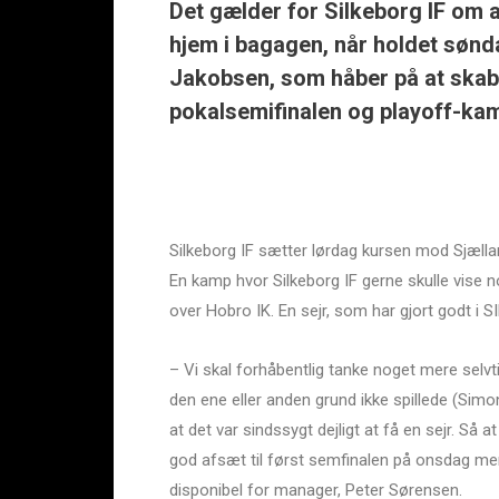
Det gælder for Silkeborg IF om 
hjem i bagagen, når holdet sønd
Jakobsen, som håber på at skab
pokalsemifinalen og playoff-ka
Silkeborg IF sætter lørdag kursen mod Sjæll
En kamp hvor Silkeborg IF gerne skulle vise 
over Hobro IK. En sejr, som har gjort godt i S
– Vi skal forhåbentlig tanke noget mere selvtil
den ene eller anden grund ikke spillede (Sim
at det var sindssygt dejligt at få en sejr. Så
god afsæt til først semfinalen på onsdag men
disponibel for manager, Peter Sørensen.