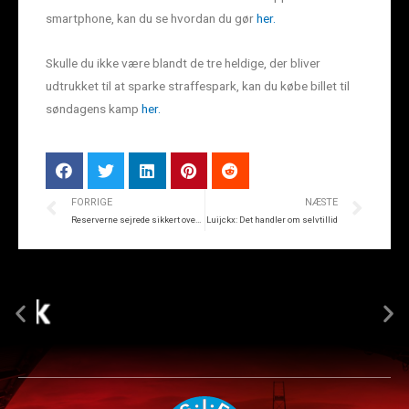
smartphone, kan du se hvordan du gør
her.
Skulle du ikke være blandt de tre heldige, der bliver
udtrukket til at sparke straffespark, kan du købe billet til
søndagens kamp
her.
FORRIGE
NÆSTE
Reserverne sejrede sikkert over Aarhus Fremad
Luijckx: Det handler om selvtillid