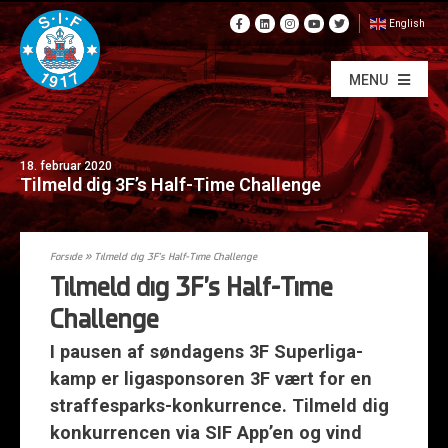
English
MENU
18. februar 2020
Tilmeld dig 3F’s Half-Time Challenge
Forside
»
Tilmeld dig 3F’s Half-Time Challenge
Tilmeld dig 3F’s Half-Time
Challenge
I pausen af søndagens 3F Superliga-
kamp er ligasponsoren 3F vært for en
straffesparks-konkurrence. Tilmeld dig
konkurrencen via SIF App’en og vind