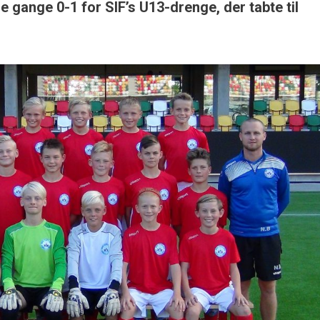
e gange 0-1 for SIF’s U13-drenge, der tabte til
.