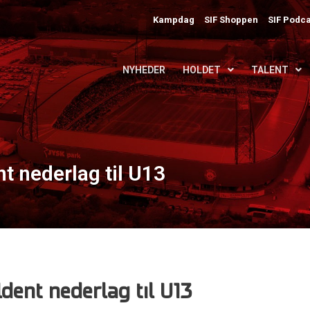
Kampdag
SIF Shoppen
SIF Podca
NYHEDER
HOLDET
TALENT
t nederlag til U13
dent nederlag til U13