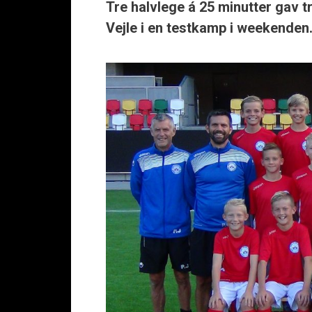
Tre halvlege á 25 minutter gav tr
Vejle i en testkamp i weekenden